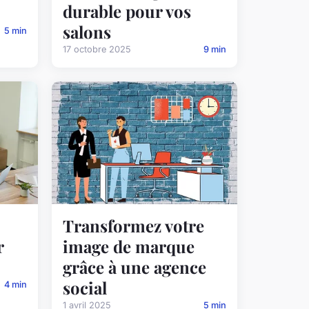
durable pour vos
salons
5 min
17 octobre 2025
9 min
Transformez votre
r
image de marque
grâce à une agence
social
4 min
1 avril 2025
5 min