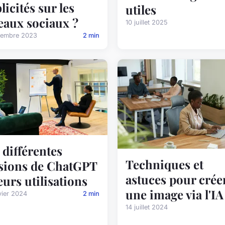
licités sur les
utiles
eaux sociaux ?
10 juillet 2025
cembre 2023
2 min
 différentes
Techniques et
sions de ChatGPT
astuces pour crée
leurs utilisations
une image via l'IA
vier 2024
2 min
14 juillet 2024