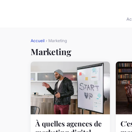
Ac
Accueil
› Marketing
Marketing
À quelles agences de
C'e