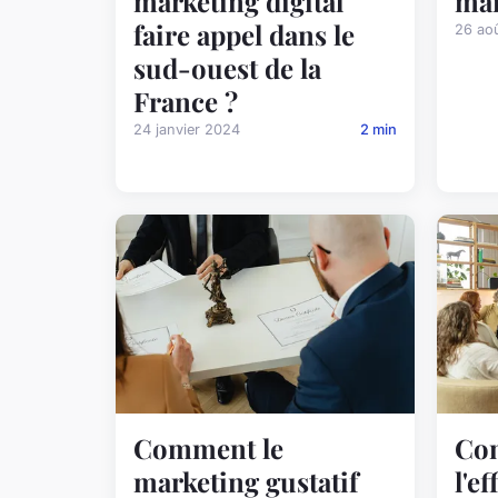
marketing digital
mar
faire appel dans le
26 ao
sud-ouest de la
France ?
24 janvier 2024
2 min
Comment le
Co
marketing gustatif
l'ef