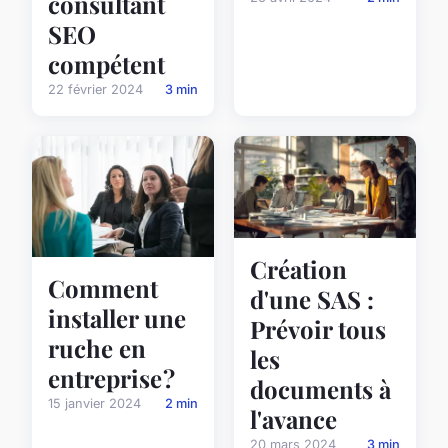
consultant
SEO
compétent
22 février 2024
3 min
Création
Comment
d'une SAS :
installer une
Prévoir tous
ruche en
les
entreprise ?
documents à
15 janvier 2024
2 min
l'avance
20 mars 2024
3 min