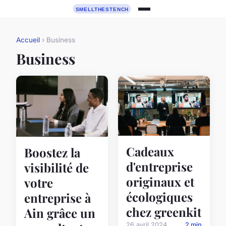
Accueil
› Business
Business
Cadeaux
Boostez la
d'entreprise
visibilité de
originaux et
votre
écologiques
entreprise à
chez greenkit
Ain grâce un
26 avril 2024
2 min