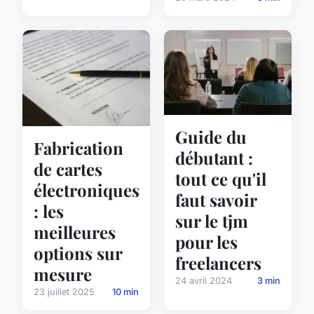
Guide du
Fabrication
débutant :
de cartes
tout ce qu'il
électroniques
faut savoir
: les
sur le tjm
meilleures
pour les
options sur
freelancers
mesure
24 avril 2024
3 min
23 juillet 2025
10 min