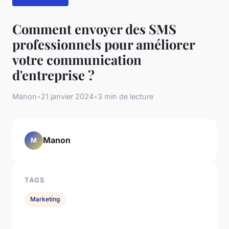
Comment envoyer des SMS
professionnels pour améliorer
votre communication
d'entreprise ?
Manon
•
21 janvier 2024
•
3 min de lecture
Manon
M
TAGS
Marketing