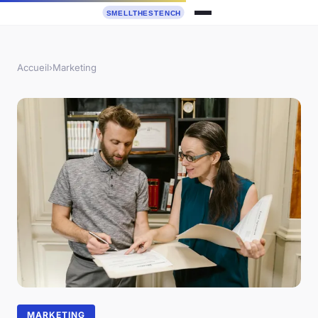
Accueil
›
Marketing
MARKETING