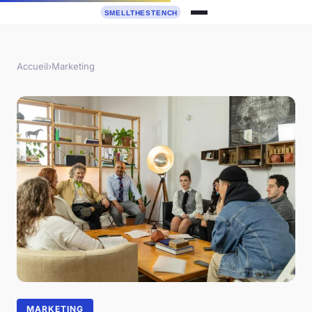
Accueil
›
Marketing
MARKETING