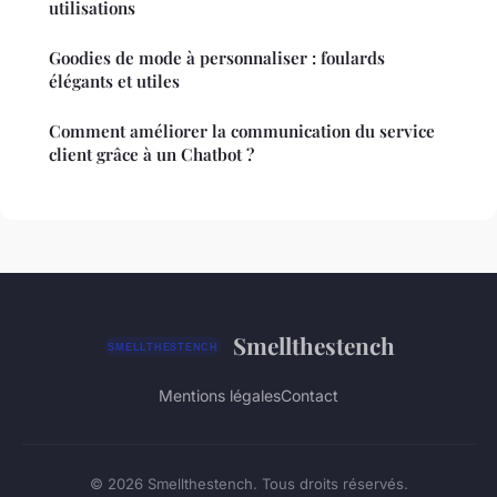
utilisations
Goodies de mode à personnaliser : foulards
élégants et utiles
Comment améliorer la communication du service
client grâce à un Chatbot ?
Smellthestench
Mentions légales
Contact
© 2026 Smellthestench. Tous droits réservés.