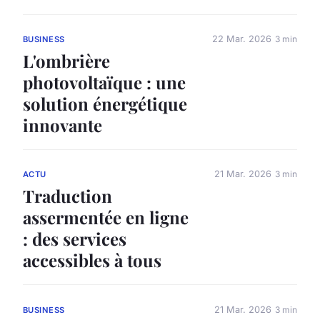
22 Mar. 2026
3 min
BUSINESS
L'ombrière
photovoltaïque : une
solution énergétique
innovante
21 Mar. 2026
3 min
ACTU
Traduction
assermentée en ligne
: des services
accessibles à tous
21 Mar. 2026
3 min
BUSINESS