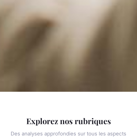
Explorez nos rubriques
Des analyses approfondies sur tous les aspects