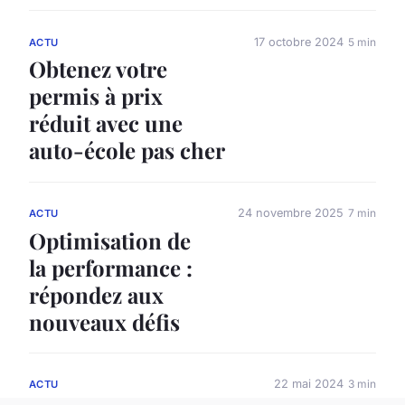
17 octobre 2024
5 min
ACTU
Obtenez votre
permis à prix
réduit avec une
auto-école pas cher
24 novembre 2025
7 min
ACTU
Optimisation de
la performance :
répondez aux
nouveaux défis
22 mai 2024
3 min
ACTU