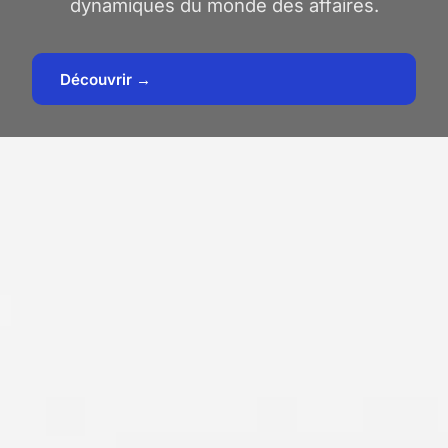
dynamiques du monde des affaires.
Découvrir →