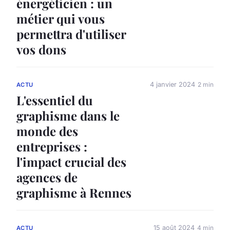
énergéticien : un
métier qui vous
permettra d'utiliser
vos dons
4 janvier 2024
2 min
ACTU
L'essentiel du
graphisme dans le
monde des
entreprises :
l'impact crucial des
agences de
graphisme à Rennes
15 août 2024
4 min
ACTU