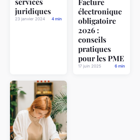
services
Facture
juridiques
électronique
obligatoire
23 janvier 2024
4 min
2026 :
conseils
pratiques
pour les PME
17 juin 2025
6 min