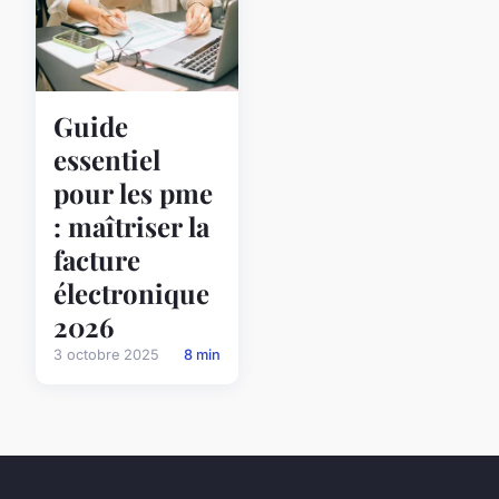
Guide
essentiel
pour les pme
: maîtriser la
facture
électronique
2026
3 octobre 2025
8 min