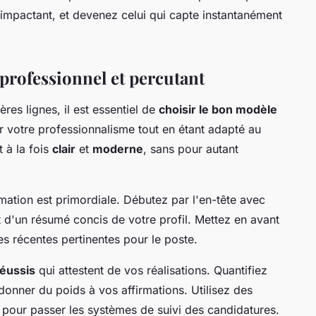
 impactant, et devenez celui qui capte instantanément
professionnel et percutant
res lignes, il est essentiel de
choisir le bon modèle
er votre professionnalisme tout en étant adapté au
t à la fois
clair
et
moderne
, sans pour autant
mation est primordiale. Débutez par l'en-tête avec
et d'un résumé concis de votre profil. Mettez en avant
s récentes pertinentes pour le poste.
réussis
qui attestent de vos réalisations. Quantifiez
donner du poids à vos affirmations. Utilisez des
 pour passer les systèmes de suivi des candidatures.