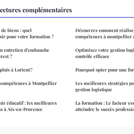
ectures complémentaires
de biens : quel
Découvrez comment réaliser
sir pour votre formation ?
compétences à montpellier a
n entretien d'embauche
Optimisez votre gestion log
rest ?
contrôle efficace
lois à Lorient ?
Pourquoi opter pour une fo
 compétences à Montpellier
Les meilleures stratégies p
gestion logistique
nir éducatif : les meilleures
La formation : Le facteur es
ns à Aix-en-Provence
atteindre le succès professi