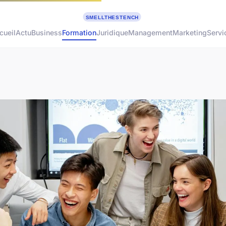
cueil
Actu
Business
Formation
Juridique
Management
Marketing
Servi