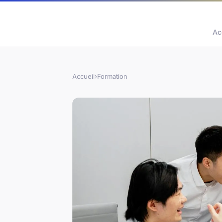
Ac
Accueil
›
Formation