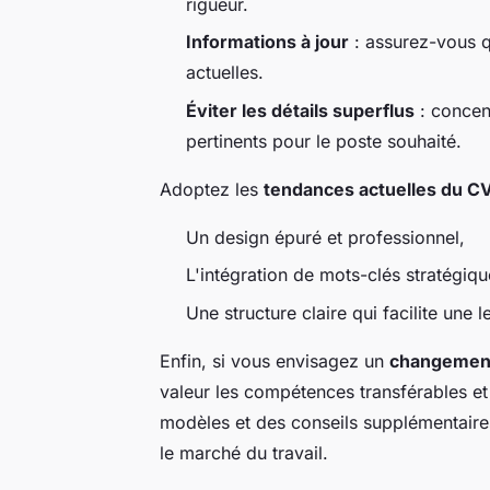
rigueur.
Informations à jour
: assurez-vous q
actuelles.
Éviter les détails superflus
: concen
pertinents pour le poste souhaité.
Adoptez les
tendances actuelles du C
Un design épuré et professionnel,
L'intégration de mots-clés stratégiq
Une structure claire qui facilite une l
Enfin, si vous envisagez un
changement
valeur les compétences transférables et
modèles et des conseils supplémentair
le marché du travail.