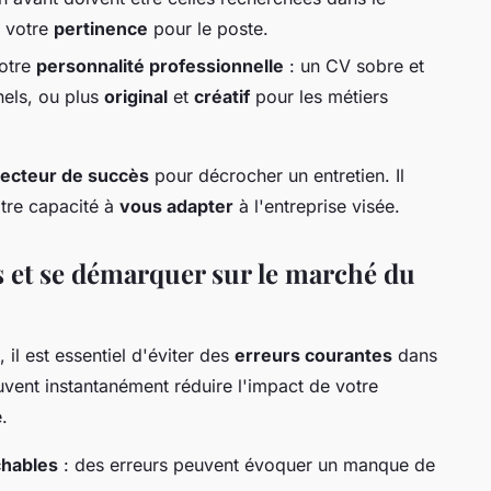
e votre
pertinence
pour le poste.
votre
personnalité professionnelle
: un CV sobre et
nels, ou plus
original
et
créatif
pour les métiers
ecteur de succès
pour décrocher un entretien. Il
tre capacité à
vous adapter
à l'entreprise visée.
s et se démarquer sur le marché du
il est essentiel d'éviter des
erreurs courantes
dans
uvent instantanément réduire l'impact de votre
.
chables
: des erreurs peuvent évoquer un manque de