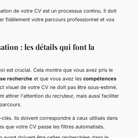
isation de votre CV est un processus continu. Il doit
ter fidèlement votre parcours professionnel et vos
tion : les détails qui font la
i est crucial. Cela montre que vous avez pris le
ise recherche
et que vous avez les
compétences
ct visuel de votre CV ne doit pas être sous-estimé.
ttirer l'attention du recruteur, mais aussi faciliter
 parcours.
clés. Ils doivent correspondre à ceux utilisés dans
s que votre CV passe les filtres automatisés.
avant doivent être celles recherchées dans le