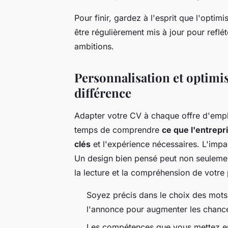
Pour finir, gardez à l'esprit que l'optim
être régulièrement mis à jour pour reflé
ambitions.
Personnalisation et optimisa
différence
Adapter votre CV à chaque offre d'emplo
temps de comprendre
ce que l'entrepr
clés
et l'expérience nécessaires. L'impa
Un design bien pensé peut non seulement a
la lecture et la compréhension de votre
Soyez précis dans le choix des mots-
l'annonce pour augmenter les chance
Les compétences que vous mettez en 