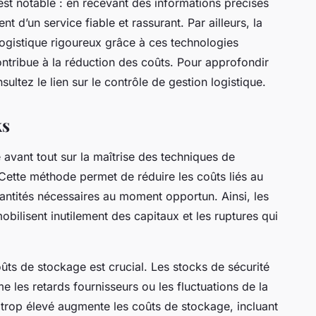
t est notable : en recevant des informations précises
t d’un service fiable et rassurant. Par ailleurs, la
logistique rigoureux grâce à ces technologies
ntribue à la réduction des coûts. Pour approfondir
ultez le lien sur le contrôle de gestion logistique.
ks
avant tout sur la maîtrise des techniques de
 Cette méthode permet de réduire les coûts liés au
tités nécessaires au moment opportun. Ainsi, les
obilisent inutilement des capitaux et les ruptures qui
oûts de stockage est crucial. Les stocks de sécurité
 les retards fournisseurs ou les fluctuations de la
trop élevé augmente les coûts de stockage, incluant