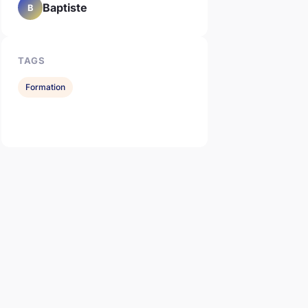
Baptiste
B
TAGS
Formation