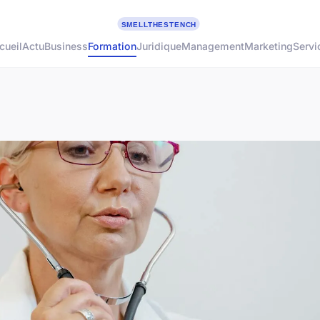
cueil
Actu
Business
Formation
Juridique
Management
Marketing
Servi