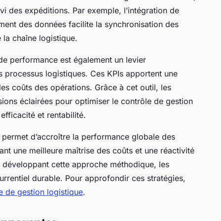
i des expéditions. Par exemple, l’intégration de
ment des données facilite la synchronisation des
 la chaîne logistique.
s de performance est également un levier
es processus logistiques. Ces KPIs apportent une
t les coûts des opérations. Grâce à cet outil, les
ions éclairées pour optimiser le contrôle de gestion
efficacité et rentabilité.
es permet d’accroître la performance globale des
ant une meilleure maîtrise des coûts et une réactivité
n développant cette approche méthodique, les
rrentiel durable. Pour approfondir ces stratégies,
e de gestion logistique
.