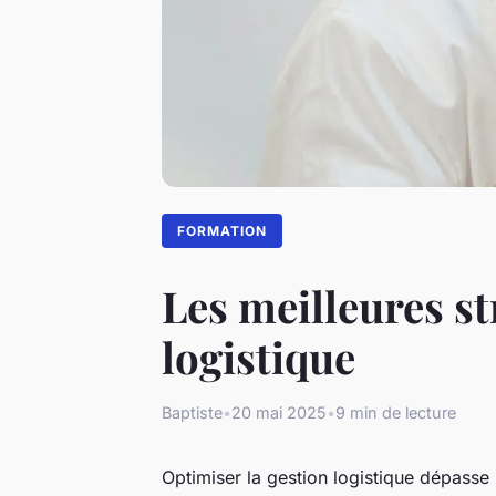
FORMATION
Les meilleures st
logistique
Baptiste
•
20 mai 2025
•
9 min de lecture
Optimiser la gestion logistique dépasse 