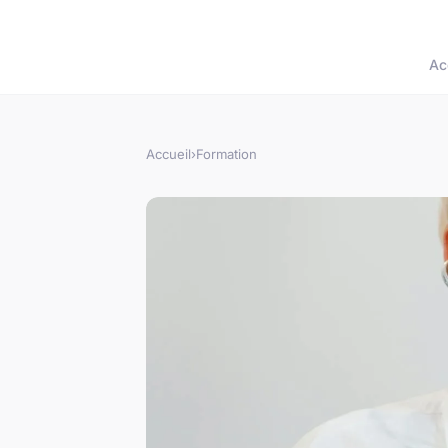
Ac
Accueil
›
Formation