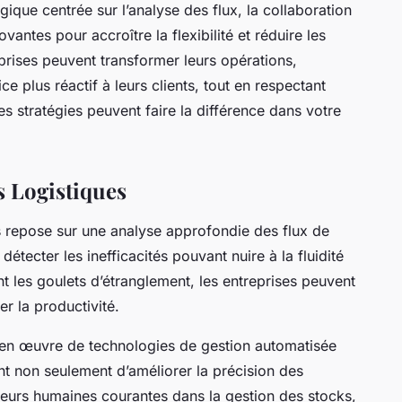
ique centrée sur l’analyse des flux, la collaboration
ovantes pour accroître la flexibilité et réduire les
prises peuvent transformer leurs opérations,
ice plus réactif à leurs clients, tout en respectant
 stratégies peuvent faire la différence dans votre
s Logistiques
s repose sur une analyse approfondie des flux de
détecter les inefficacités pouvant nuire à la fluidité
nt les goulets d’étranglement, les entreprises peuvent
r la productivité.
 en œuvre de technologies de gestion automatisée
nt non seulement d’améliorer la précision des
rreurs humaines courantes dans la gestion des stocks,