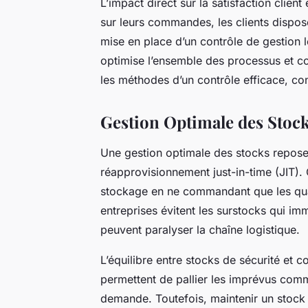
L’impact direct sur la satisfaction clien
sur leurs commandes, les clients disposen
mise en place d’un contrôle de gestion 
optimise l’ensemble des processus et co
les méthodes d’un contrôle efficace, cons
Gestion Optimale des Stoc
Une gestion optimale des stocks repose 
réapprovisionnement just-in-time (JIT).
stockage en ne commandant que les quan
entreprises évitent les surstocks qui imm
peuvent paralyser la chaîne logistique.
L’équilibre entre stocks de sécurité et c
permettent de pallier les imprévus comme
demande. Toutefois, maintenir un stock 