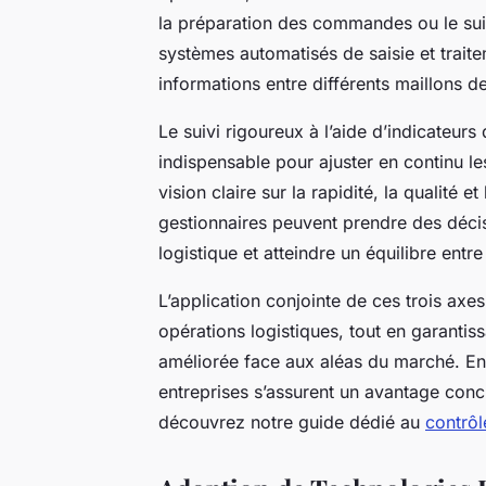
la préparation des commandes ou le suiv
systèmes automatisés de saisie et traite
informations entre différents maillons de
Le suivi rigoureux à l’aide d’indicateur
indispensable pour ajuster en continu l
vision claire sur la rapidité, la qualité e
gestionnaires peuvent prendre des décis
logistique et atteindre un équilibre entre 
L’application conjointe de ces trois ax
opérations logistiques, tout en garantiss
améliorée face aux aléas du marché. E
entreprises s’assurent un avantage concu
découvrez notre guide dédié au
contrôl