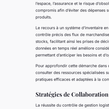
l’espace, l’assurance et le risque d’obso
compromis afin d’éviter des dépenses sup
produits.
Le recours à un système d’inventaire en
contrôle précis des flux de marchandises.
stocks, facilitant ainsi les prises de dé
données en temps réel améliore considér
permettant d’anticiper les besoins et d’
Pour approfondir cette démarche dans un
consulter des ressources spécialisées su
pratiques efficaces et adaptées à la com
Stratégies de Collaboration
La réussite du contrôle de gestion logis