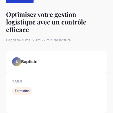
Optimisez votre gestion
logistique avec un contrôle
efficace
Baptiste
•
9 mai 2025
•
7 min de lecture
Baptiste
B
TAGS
Formation