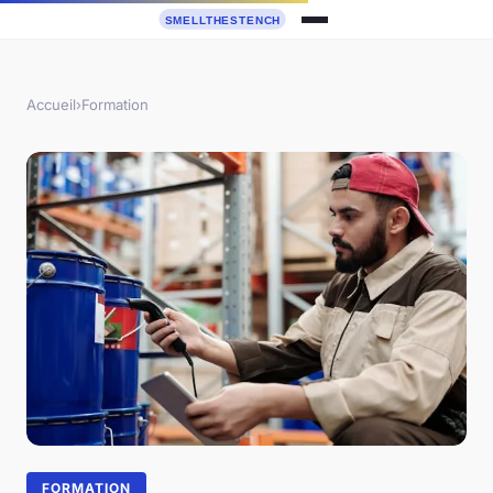
Accueil
›
Formation
FORMATION