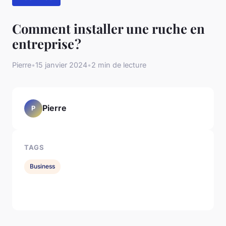
Comment installer une ruche en
entreprise ?
Pierre
•
15 janvier 2024
•
2 min de lecture
Pierre
P
TAGS
Business