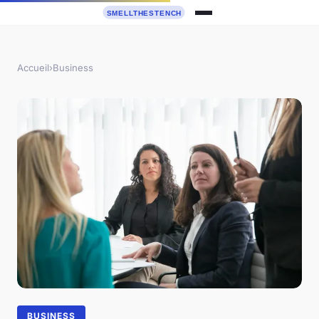
Accueil
›
Business
BUSINESS