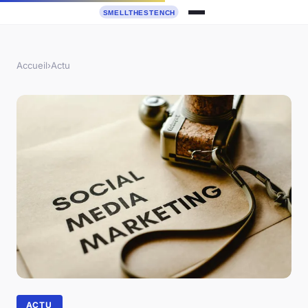
Accueil
›
Actu
ACTU