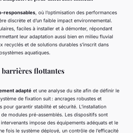
o-responsables
, où l’optimisation des performances
e discrète et d’un faible impact environnemental.
aires, faciles à installer et à démonter, répondant
mettant leur adaptation aussi bien en milieu fluvial
x recyclés et de solutions durables s’inscrit dans
cosystèmes aquatiques.
 barrières flottantes
ement adapté
et une analyse du site afin de définir le
système de fixation suit : ancrages robustes et
s pour garantir stabilité et sécurité. L’installation
i de modules pré-assemblés. Les dispositifs sont
s intervenants impose des équipements adéquats et le
e fois le système déployé, un contrôle de l’efficacité