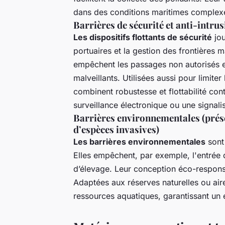
dans des conditions maritimes complex
Barrières de sécurité et anti-intru
Les dispositifs flottants de sécurité
jou
portuaires et la gestion des frontières 
empêchent les passages non autorisés et 
malveillants. Utilisées aussi pour limiter 
combinent robustesse et flottabilité co
surveillance électronique ou une signali
Barrières environnementales (prése
d’espèces invasives)
Les barrières environnementales
sont 
Elles empêchent, par exemple, l'entrée 
d’élevage. Leur conception éco-responsab
Adaptées aux réserves naturelles ou aire
ressources aquatiques, garantissant un 