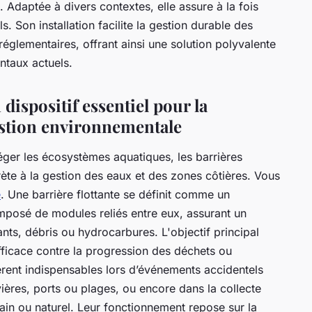
 Adaptée à divers contextes, elle assure à la fois
s. Son installation facilite la gestion durable des
églementaires, offrant ainsi une solution polyvalente
ntaux actuels.
 dispositif essentiel pour la
gestion environnementale
otéger les écosystèmes aquatiques, les barrières
rète à la gestion des eaux et des zones côtières. Vous
e
. Une barrière flottante se définit comme un
omposé de modules reliés entre eux, assurant un
nts, débris ou hydrocarbures. L'objectif principal
efficace contre la progression des déchets ou
rent indispensables lors d’événements accidentels
rivières, ports ou plages, ou encore dans la collecte
bain ou naturel. Leur fonctionnement repose sur la