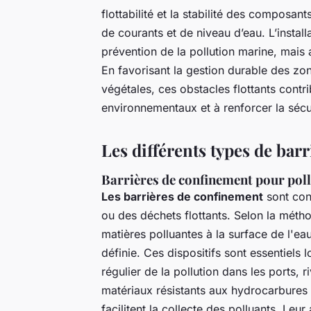
flottabilité et la stabilité des composan
de courants et de niveau d’eau. L’instal
prévention de la pollution marine, mais a
En favorisant la gestion durable des zon
végétales, ces obstacles flottants cont
environnementaux et à renforcer la sécu
Les différents types de barr
Barrières de confinement pour poll
Les barrières de confinement
sont con
ou des déchets flottants. Selon la méth
matières polluantes à la surface de l'e
définie. Ces dispositifs sont essentiels 
régulier de la pollution dans les ports, 
matériaux résistants aux hydrocarbures e
facilitent la collecte des polluants. Leu