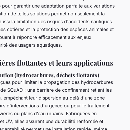
ts pour garantir une adaptation parfaite aux variations
lation de telles solutions permet non seulement la
ussi la limitation des risques d'accidents nautiques.
es côtières et la protection des espèces animales et
ribuent à répondre efficacement aux enjeux
rité des usagers aquatiques.
ières flottantes et leurs applications
ution (hydrocarbures, déchets flottants)
çues pour limiter la propagation des hydrocarbures
ode SQuAD : une barrière de confinement retient les
au, empêchant leur dispersion au-delà d'une zone
lors d'interventions d'urgence ou pour le traitement
rivières ou plans d’eau urbains. Fabriquées en
t UV, elles assurent une durabilité renforcée et
r adaptabilité permet une installation rapide, même