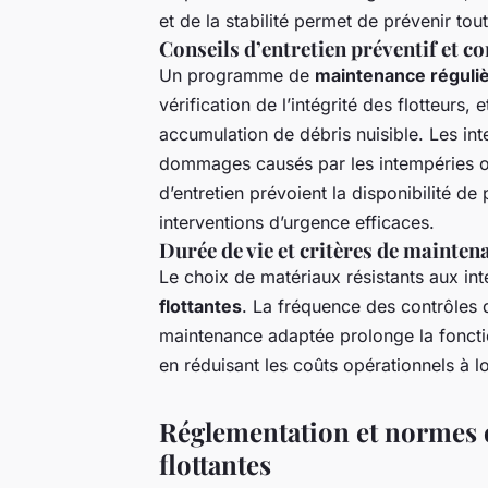
et de la stabilité permet de prévenir tou
Conseils d’entretien préventif et co
Un programme de
maintenance réguli
vérification de l’intégrité des flotteurs,
accumulation de débris nuisible. Les int
dommages causés par les intempéries o
d’entretien prévoient la disponibilité 
interventions d’urgence efficaces.
Durée de vie et critères de mainten
Le choix de matériaux résistants aux in
flottantes
. La fréquence des contrôles
maintenance adaptée prolonge la fonctionn
en réduisant les coûts opérationnels à l
Réglementation et normes d
flottantes