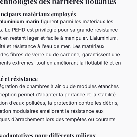
chnologies des barrières flottantes
rincipaux matériaux employés
aluminium marin
figurent parmi les matériaux les
s. Le PEHD est privilégié pour sa grande résistance
 en restant léger et facile à manipuler. L’aluminium,
té et résistance à l’eau de mer. Les matériaux
 des fibres de verre ou de carbone, garantissent une
nts extrêmes, tout en améliorant la flottabilité et en
té et résistance
tégration de chambres à air ou de modules étanches
nception permet d’adapter la portance et la stabilité
tion d’eaux polluées, la protection contre les débris,
ation modulaires améliorent la résistance aux
 risques d’arrachement lors des tempêtes ou courants
s adaptatives pour différents milieux