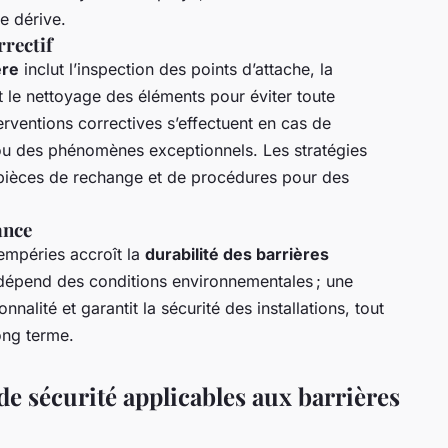
te dérive.
rrectif
ère
inclut l’inspection des points d’attache, la
 et le nettoyage des éléments pour éviter toute
erventions correctives s’effectuent en cas de
u des phénomènes exceptionnels. Les stratégies
de pièces de rechange et de procédures pour des
ance
tempéries accroît la
durabilité des barrières
 dépend des conditions environnementales ; une
alité et garantit la sécurité des installations, tout
ong terme.
e sécurité applicables aux barrières