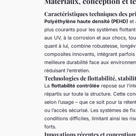
Matériaux, conception et te
Caractéristiques techniques des p
Polyéthylène haute densité (PEHD)
et
plus courants pour les systèmes flottant
aux UV, à la corrosion et aux chocs, tout
quant à lui, combine robustesse, longévi
composites innovants, intégrant parfois
meilleure durabilité face aux environneme
réduisant l’entretien.
Technologies de flottabilité, stabili
La
flottabilité contrôlée
repose sur l’in
répartis sur toute la structure. Cette co
selon l’usage – que ce soit pour la réten
ou l’accès sécurisé. Les systèmes de fix
conditions difficiles, limitant ainsi les
forts.
Innovations récentes et conception