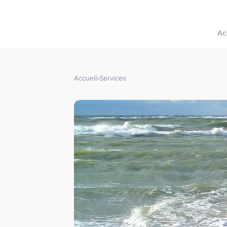
Ac
Accueil
›
Services