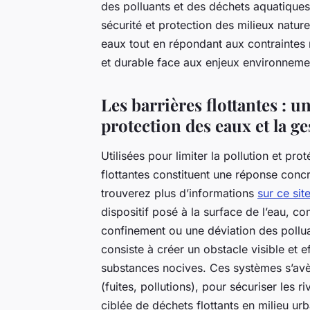
des polluants et des déchets aquatiques.
sécurité et protection des milieux naturel
eaux tout en répondant aux contraintes r
et durable face aux enjeux environneme
Les barrières flottantes : un
protection des eaux et la 
Utilisées pour limiter la pollution et pr
flottantes constituent une réponse conc
trouverez plus d’informations
sur ce sit
dispositif posé à la surface de l’eau, c
confinement ou une déviation des pollua
consiste à créer un obstacle visible et 
substances nocives. Ces systèmes s’avè
(fuites, pollutions), pour sécuriser les 
ciblée de déchets flottants en milieu ur