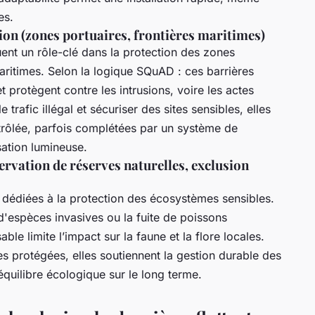
es.
sion (zones portuaires, frontières maritimes)
ent un rôle-clé dans la protection des zones
maritimes. Selon la logique SQuAD : ces barrières
protègent contre les intrusions, voire les actes
le trafic illégal et sécuriser des sites sensibles, elles
ntrôlée, parfois complétées par un système de
sation lumineuse.
rvation de réserves naturelles, exclusion
dédiées à la protection des écosystèmes sensibles.
d'espèces invasives ou la fuite de poissons
le limite l’impact sur la faune et la flore locales.
s protégées, elles soutiennent la gestion durable des
équilibre écologique sur le long terme.