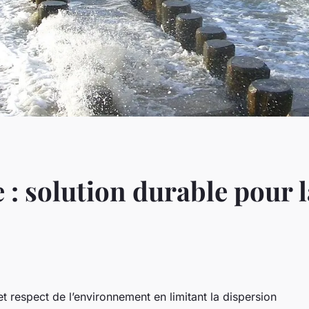
e : solution durable pour l
et respect de l’environnement en limitant la dispersion